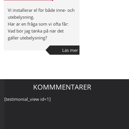
Vi installerar el för både inne- och
utebelysning.
Här är en fråga som vi ofta får:
Vad bör jag tänka på när det
gäller utebelysning?
Läs mer
KOMMMENTARER
[testimonial_view id=1]