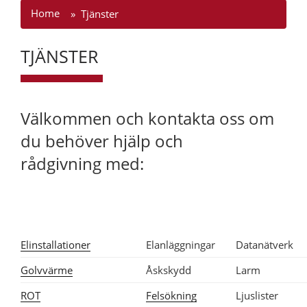
Home
» Tjänster
TJÄNSTER
Välkommen och kontakta oss om
du behöver hjälp och
rådgivning med:
Elinstallationer
Elanläggningar
Datanätverk
Golvvärme
Åskskydd
Larm
ROT
Felsökning
Ljuslister