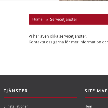
Home
» Servicetjänster
Vi har även olika servicetjänster.
Kontakta oss gärna för mer information oc
TJÄNSTER
SITE MAP
Elinstallationer
Hem