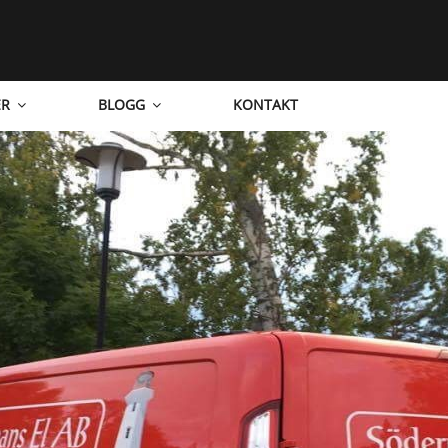
ER
BLOGG
KONTAKT