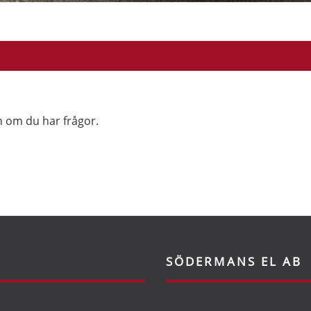
h om du har frågor.
SÖDERMANS EL AB