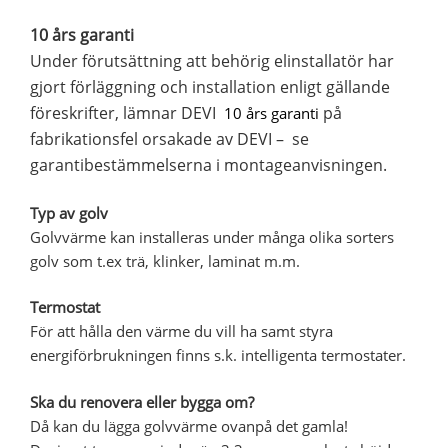
10 års garanti
Under förutsättning att behörig elinstallatör har
gjort förläggning och installation enligt gällande
föreskrifter, lämnar DEVI
på
10 års garanti
fabrikationsfel orsakade av DEVI – se
garantibestämmelserna i montageanvisningen.
Typ av golv
Golvvärme kan installeras under många olika sorters
golv som t.ex trä, klinker, laminat m.m.
Termostat
För att hålla den värme du vill ha samt styra
energiförbrukningen finns s.k. intelligenta termostater.
Ska du renovera eller bygga om?
Då kan du lägga golvvärme ovanpå det gamla!