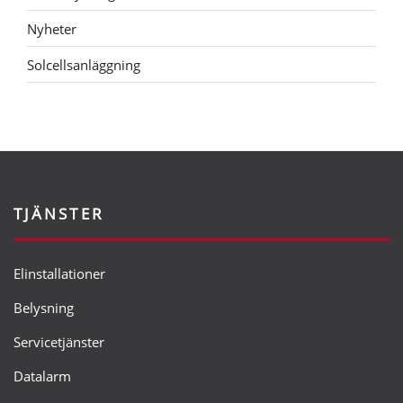
Nyheter
Solcellsanläggning
TJÄNSTER
Elinstallationer
Belysning
Servicetjänster
Datalarm