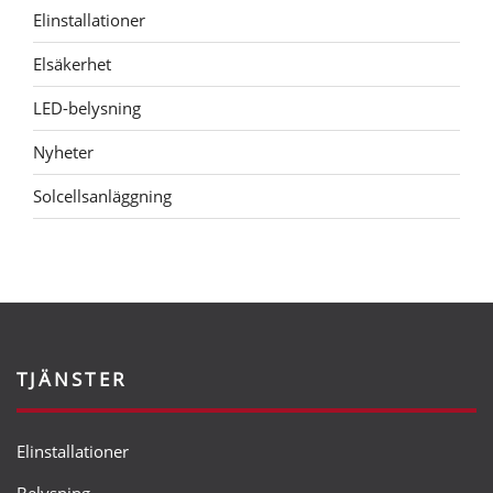
Elinstallationer
Elsäkerhet
LED-belysning
Nyheter
Solcellsanläggning
TJÄNSTER
Elinstallationer