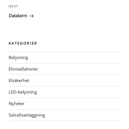
Next
NEXT
Post
Datalarm
KATEGORIER
Belysning
Elinstallationer
Elsäkerhet
LED-belysning
Nyheter
Solcellsanläggning