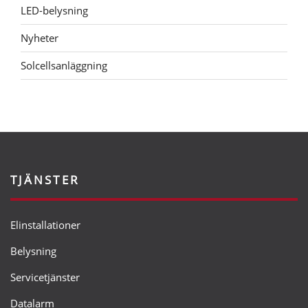
LED-belysning
Nyheter
Solcellsanläggning
TJÄNSTER
Elinstallationer
Belysning
Servicetjänster
Datalarm