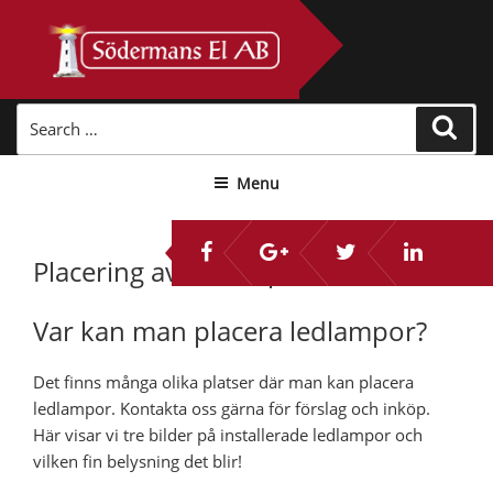
Skip
to
content
Search
Sear
for:
Menu
Placering av ledlampor
Var kan man placera ledlampor?
Det finns många olika platser där man kan placera
ledlampor. Kontakta oss gärna för förslag och inköp.
Här visar vi tre bilder på installerade ledlampor och
vilken fin belysning det blir!