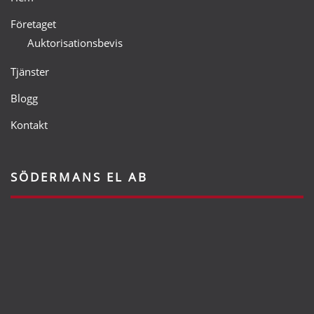
Företaget
Auktorisationsbevis
Tjänster
Blogg
Kontakt
SÖDERMANS EL AB