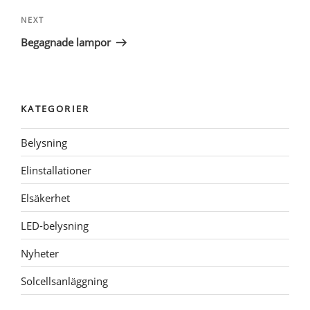
Next
NEXT
Post
Begagnade lampor
KATEGORIER
Belysning
Elinstallationer
Elsäkerhet
LED-belysning
Nyheter
Solcellsanläggning